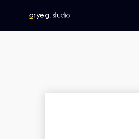
לוגו
לוגו