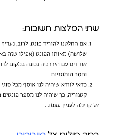
שתי המלצות חשובות:
אם החלטנו להוריד פונט, לרוב, נעדי
שלושה) מאותו הפונט (אפילו שזה בא ע
אחידים עם היררכיה נכונה במקום לדחו
וחסר הומוגניות.
כדאי לוודא שיהיה לנו אוסף מכל סוגי 
קטגוריה, כך שיהיה לנו מספר פונטים מ
אז קדימה לעניין עצמו…