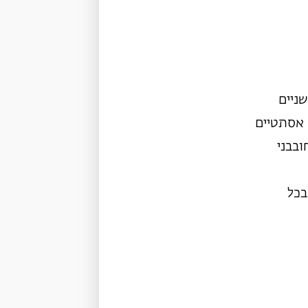
ניים
 אסתטיים
ובבני
בכל