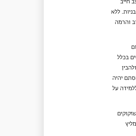
 חייב
ניות. ללא
ב והרמה
ם
ים בכלל
להבין
הסתם יהיה
למידה על
זקוקים
מליץ