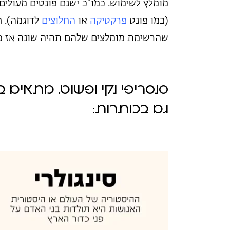
מומלץ לשימוש. כמו"כ ישנם פונטים מעולי
(כמו פונט
פרקטיקה
או
החלוצים
לדוגמה). ח
שהרשימת מומלצים שלהם תהיה שונה אז כ
סנסריפי נקי ופשוט. מתאים 
גם בכותרות: