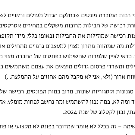
י רבות המוכרת פונטים שבחלקם הגדול מעולים וראויים לש
ת רכישה של חבילות מרובות משקלים במחירים אטרקטיבי
ת רכישה שמוזילות את החבילות ובאופן כללי, מידי תקופה
ות מה שמהווה פתרון מצוין למעצבים גרפיים מתחילים או
ר. כדאי לציין שלמרות שהשימוש בפונטים של החברה מצוי מ
בילים ומשרדי פרסום גדולים מוצאים את עצמם משתמשים בפ
ח ארוך (ולא, אני לא מקבל מהם אחוזים על ההמלצה…)
 סגנונות וקטגוריות שונות. מרוב כמות הפונטים, רכישה של
ד ומה לא, במה נכון להשתמש ומה נחשב לפחות מומלץ. אז נ
נכון לקטלוג של שנת 2024.
מה – זה בכלל לא אומר שמדובר בפונט לא מקצועי או פונ