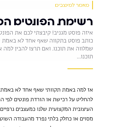
מאמר למעצבים
רשימת הפונטים המומל
איזה פוסט מגניב! קיבצתי לכם את הפונטי
כותב פוסט בתקווה שאף אחד לא באמת יק
שמלווה את תוכנו. ואם תרצו להבין למה 
תוכנו...
אז למה באמת תקוותי שאף אחד לא באמת י
להחליט על רכישת או הורדת פונטים לפי המ
העיצובית המקצועית שלנו כמעצבים גרפיים
מסוים או כחלק בלתי נפרד מהעבודה השוטפת