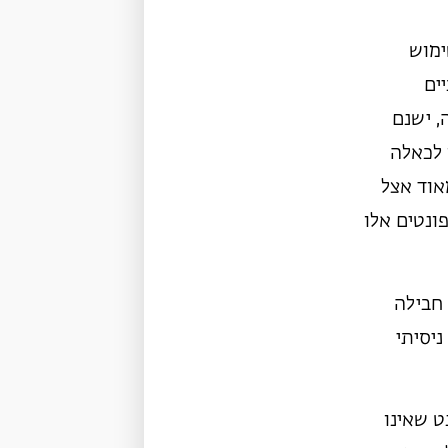
ימוש
ים
, ישנם
 לכאלה
אוד אצל
ונטים אלו
 חבילה
יסיתי
ט שאינו