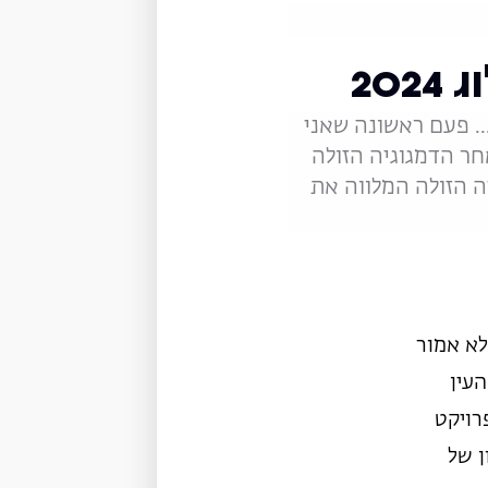
20
.. פעם ראשונה שאני
חר הדמגוגיה הזולה
ה הזולה המלווה את
לא אמור
עין
רויקט
ן של