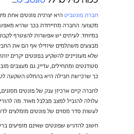
כמה מילים על
פונטביט
…
חברת פונטביט
היא יצרנית פונטים אחת מינ
מקצועי. החברה מתייחדת בכך שהיא מאפשר
במיוחד. לעיתים יש אפשרות להצטרף לקבוצו
מבצעים משתלמים שיוזילו אף הם את החביל
שלא מעוניינים להשקיע בפונטים יקרים יות
סטודנטים ומתחילים, עדיין, גם מעצבים מו
כך שרכישת חבילה היא בהחלט השקעה לטוו
לחברה קיים ארכיון ענק של פונטים מסוגים,
עלולה להוביל למצב מבלבל מאוד. מה להורי
לעשות סדר מסוים של פונטים מומלצים לדעתי, 
חשוב להדגיש שפונטים שאינם מופיעים ברשי