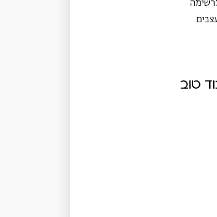
לרשימה
צבים
ד טוב