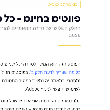
מאמר למעצבים
פונטים בחינם – כל 
החלק השלישי של סדרת המאמרים להורדת 
עצמם
הפוסט הזה הוא המשך לסדרה של שני פוס
כל מה שצריך לדעת חלק ב'
. בפוסטים הנ"ל 
ומסחרי. במאמר זה נמשיך כמיטב המסורת ע
לשימוש חופשי למנויי Adobe.
כמו בפעמים הקודמות אני אדגיש שכל פונט מ
ברגע שהורדנו פונט חינמי – יש לנו היתר מ