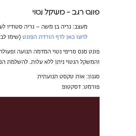
פונט רגב – משקל נטוי
מעצב: נריה בן משה – נריה סטודיו לעי
לחצו כאן לדף הורדת
הפונט
(שימו לב 
פונט סנס סריפי נטוי המדמה תנועה ופעול
והמשקל הנטוי ניתן ללא עלות. להשלמת ה
סגנון: אות טקסט תנועתית
פורמט: דסקטופ