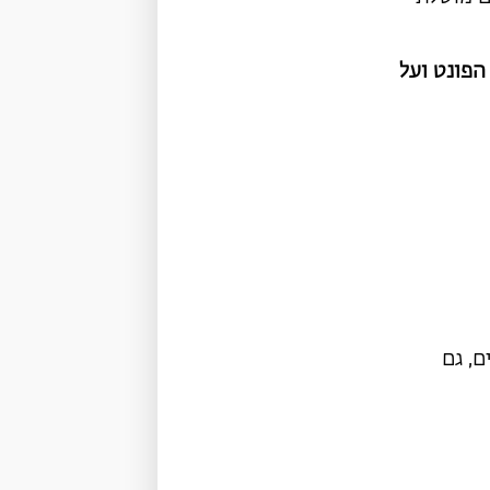
הפונט ועל
ם, גם