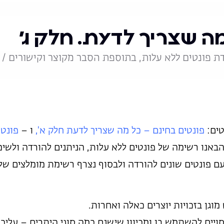
מה שצריך לדעת. חלק ג'
פונטים ללא עלות, בתוספת הסבר מקוצר וקישורים / 
טים:
פונטים בחינם – כל מה שצריך לדעת חלק א',
ו –
פונטי
הבאנו רשימה של פונטים ללא עלות, הניתנים להורדה ולשי
ם פונטים שונים להורדה ולבסוף נצרף רשימת מומלצים של 
וגן בזכויות יוצרים כאלה ואחרות.
סויים להשתמש בו ומכיוון שישנם כמה סוגי היתרים – עליכ