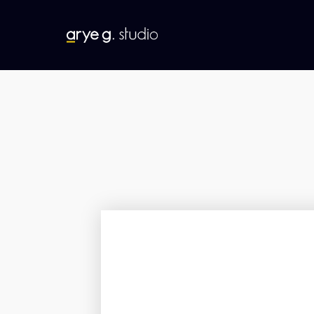
לוגו
לוגו